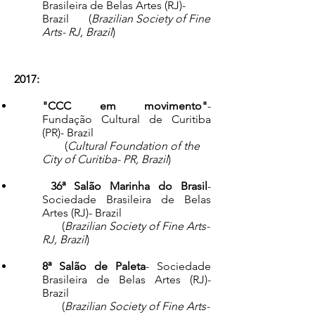
Brasileira de Belas Artes (RJ)-
Brazil (
Brazilian Society of Fine
Arts- RJ, Brazil
)​
2017:
"CCC em movimento"
-
Fundação Cultural de Curitiba
(PR)- Brazil
(
Cultural Foundation of the
City of Curitiba- PR, Brazil
)​​​
36ª Salão Marinha do Brasil
-
Sociedade Brasileira de Belas
Artes (RJ)- Brazil
(
Brazilian Society of Fine Arts-
RJ, Brazil
)​​​
8ª Salão de Paleta
- Sociedade
Brasileira de Belas Artes (RJ)-
Brazil
(
Brazilian Society of Fine Arts-