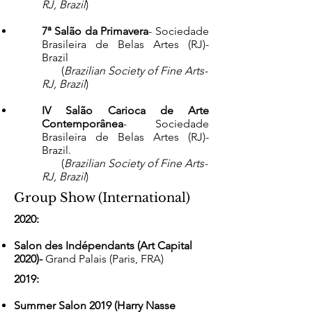
RJ, Brazil
)​​​
7ª Salão da Primavera
- Sociedade
Brasileira de Belas Artes (RJ)-
Brazil
(
Brazilian Society of Fine Arts-
RJ, Brazil
)​​
IV Salão Carioca de Arte
Contemporânea
- Sociedade
Brasileira de Belas Artes (RJ)-
Brazil.
(
Brazilian Society of Fine Arts-
RJ, Brazil
)​​
Group Show (International)
2020:
Salon des Indépendants (Art Capital
2020)-
Grand Palais (Paris, FRA)
2019:
Summer Salon 2019
(Harry Nasse